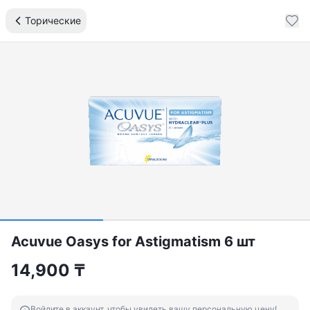
Торические
Acuvue Oasys for Astigmatism 6 шт
14,900
₸
Войдите в аккаунт, чтобы увидеть вашу персональную цену!