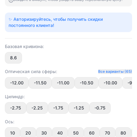
✨ Авторизируйтесь, чтобы получить скидки
постоянного клиента!
Базовая кривизна:
8.6
Оптическая сила сферы:
Все варианты (65)
-12.00
-11.50
-11.00
-10.50
-10.00
-9.5
Цилиндр:
-2.75
-2.25
-1.75
-1.25
-0.75
Ось:
10
20
30
40
50
60
70
80